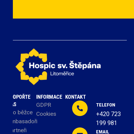
PODPOŘTE
INFORMACE
KONTAKT
NÁS
GDPR
TELEFON
Pro běžce
Cookies
+420 723
Ambasadoři
199 981
Partneři
EMAIL