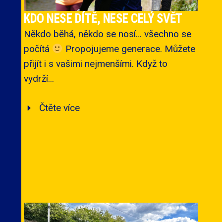
KDO NESE DÍTĚ, NESE CELÝ SVĚT
Někdo běhá, někdo se nosí… všechno se
počítá
Propojujeme generace. Můžete
přijít i s vašimi nejmenšími. Když to
vydrží...
Čtěte více