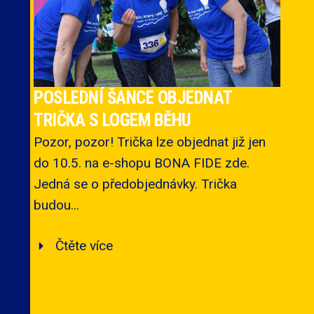
POSLEDNÍ ŠANCE OBJEDNAT
TRIČKA S LOGEM BĚHU
Pozor, pozor! Trička lze objednat již jen
do 10.5. na e-shopu BONA FIDE zde.
Jedná se o předobjednávky. Trička
budou...
Čtěte více