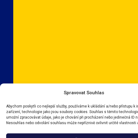
Spravovat Souhlas
Abychom poskytli co nejlepší služby, používáme k ukládání a/nebo přístupu k
zařízení, technologie jako jsou soubory cookies. Souhlas s těmito technolo
umožní zpracovávat údaje, jako je chování při procházení nebo jedinečná ID 
Nesouhlas nebo odvolání souhlasu může nepříznivě ovlivnit určité vlastnosti 