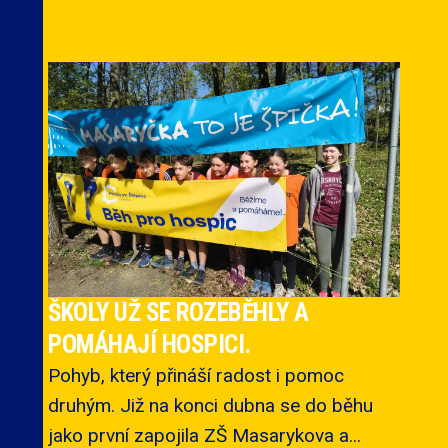
ŠKOLY UŽ SE ROZEBĚHLY A
POMÁHAJÍ HOSPICI.
Pohyb, který přináší radost i pomoc
druhým. Již na konci dubna se do běhu
jako první zapojila ZŠ Masarykova a...