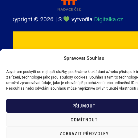
Coypright ©
2026
| S
vytvořila
Digitalka.cz
Spravovat Souhlas
Abychom poskytli co nejlepší služby, používáme k ukládání a/nebo přístupu k
zařízení, technologie jako jsou soubory cookies. Souhlas s těmito technolo
umožní zpracovávat údaje, jako je chování při procházení nebo jedinečná ID 
Nesouhlas nebo odvolání souhlasu může nepříznivě ovlivnit určité vlastnosti 
PŘIJMOUT
ODMÍTNOUT
ZOBRAZIT PŘEDVOLBY