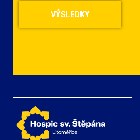
VÝSLEDKY