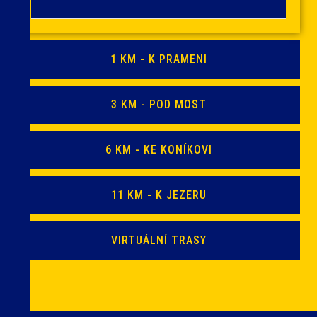
1 KM - K PRAMENI
3 KM - POD MOST
6 KM - KE KONÍKOVI
11 KM - K JEZERU
VIRTUÁLNÍ TRASY