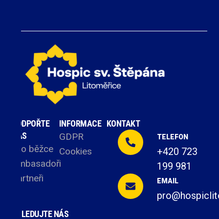
PODPOŘTE
INFORMACE
KONTAKT
NÁS
GDPR
TELEFON
Pro běžce
Cookies
+420 723
Ambasadoři
199 981
Partneři
EMAIL
pro@hospiclit
SLEDUJTE NÁS