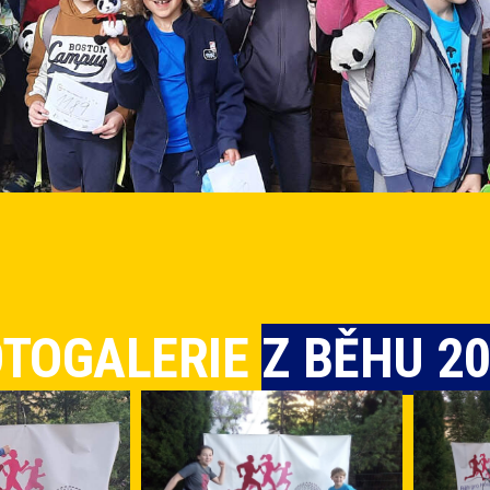
OTOGALERIE
Z BĚHU 2