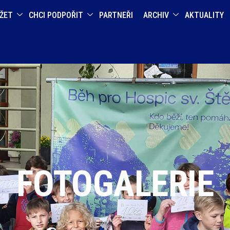
ĚŽET
CHCI PODPOŘIT
PARTNEŘI
ARCHIV
AKTUALITY
FOTOGALERIE