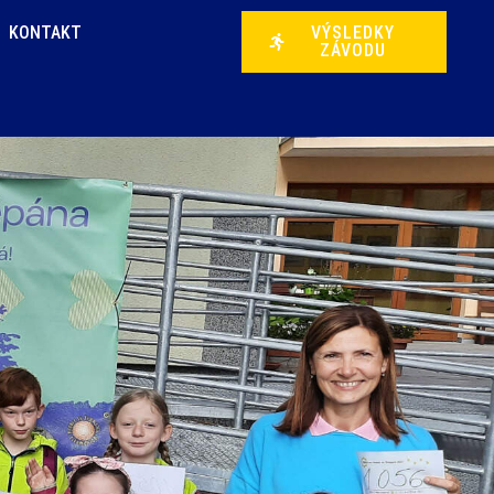
KONTAKT
VÝSLEDKY
ZÁVODU